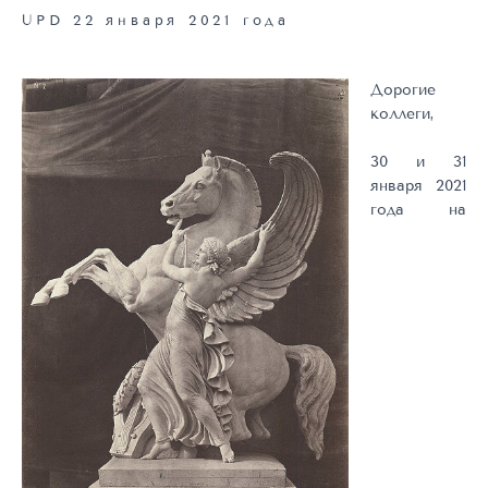
UPD 22 января 2021 года
Дорогие
коллеги,
30 и 31
января 2021
года на