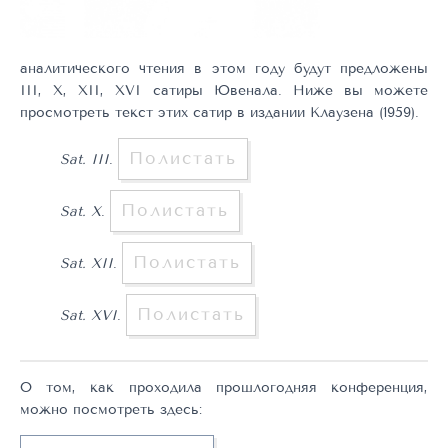
аналитического чтения в этом году будут предложены
III, X, XII, XVI сатиры Ювенала. Ниже вы можете
просмотреть текст этих сатир в издании Клаузена (1959).
Полистать
Sat. III
.
Полистать
Sat. X
.
Полистать
Sat. XII
.
Полистать
Sat. XVI
.
О том, как проходила прошлогодняя конференция,
можно посмотреть здесь: