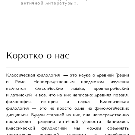
античной литературы».
Коротко о нас
Классическая филология — это наука о древней Греции
и Риме. Непосредственным предметом изучения
являются классические языки, древнегреческий
и латинский, и все, что на них написано: древняя поэзия,
филоcофия, история и наука. Классическая
филология — это не просто одна из филологическиx
дисциплин. Будучи старшей из них, она непосредственно
продолжает традиции античной учености. Занимаясь
классической филологией, мы можем соединять
достижения античной учености с новейшими