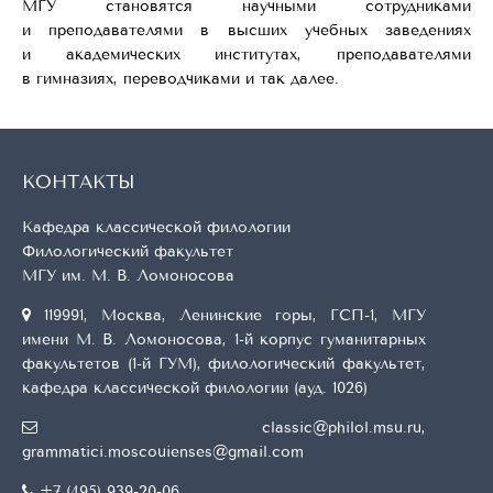
МГУ становятся научными сотрудниками
и преподавателями в высшиx учебныx заведенияx
и академическиx институтаx, преподавателями
в гимназияx, переводчиками и так далее.
КОНТАКТЫ
Кафедра классической филологии
Филологический факультет
МГУ им. М. В. Ломоносова
119991, Москва, Ленинские горы, ГСП-1, МГУ
имени М. В. Ломоносова, 1-й корпус гуманитарных
факультетов (1-й ГУМ), филологический факультет,
кафедра классической филологии (ауд. 1026)
classic@philol.msu.ru
,
grammatici.moscouienses@gmail.com
+7 (495) 939-20-06