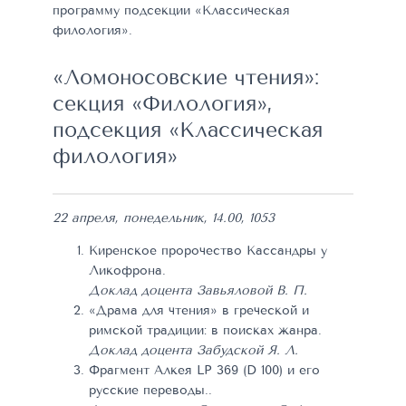
программу подсекции «Классическая
филология».
«Ломоносовские чтения»:
секция «Филология»,
подсекция «Классическая
филология»
22 апреля, понедельник, 14.00, 1053
Киренское пророчество Кассандры у
Ликофрона.
Доклад доцента Завьяловой В. П.
«Драма для чтения» в греческой и
римской традиции: в поисках жанра.
Доклад доцента Забудской Я. Л.
Фрагмент Алкея LP 369 (D 100) и его
русские переводы..