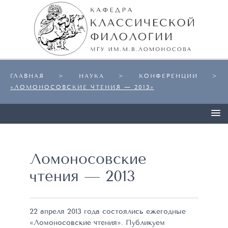
ГЛАВНАЯ
> НАУКА >
КОНФЕРЕНЦИИ
>
«ЛОМОНОСОВСКИЕ ЧТЕНИЯ — 2013»
Ломоносовские
чтения — 2013
22 апреля 2013 года состоялись ежегодные
«Ломоносовские чтения». Публикуем