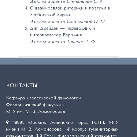
Доклад доцента Степанцова С. А.
О взаимосвязи риторики и поэтики в
лесбосской лирике.
Доклад доцента Савельевой О. М.
Дж. Драйден — переводчик и
интерпретатор Вергилия.
Доклад доцента Теперик Т. Ф.
КОНТАКТЫ
Кафедра классической филологии
Филологический факультет
МГУ им. М. В. Ломоносова
119991, Москва, Ленинские горы, ГСП-1, МГУ
имени М. В. Ломоносова, 1-й корпус гуманитарных
факультетов (1-й ГУМ), филологический факультет,