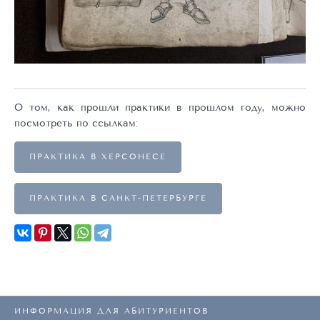
О том, как прошли практики в прошлом году, можно
посмотреть по ссылкам:
ПРАКТИКА В ХЕРСОНЕСЕ
ПРАКТИКА В САНКТ-ПЕТЕРБУРГЕ
ИНФОРМАЦИЯ ДЛЯ АБИТУРИЕНТОВ